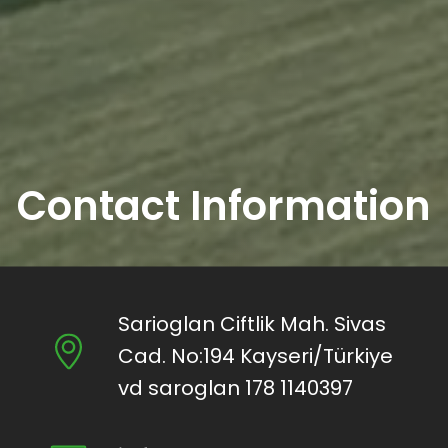
Contact Information
Sarioglan Ciftlik Mah. Sivas
Cad. No:194 Kayseri/Türkiye
vd saroglan 178 1140397