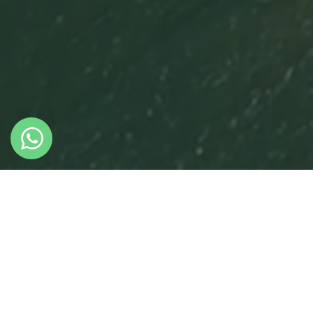
Get Info
First Name