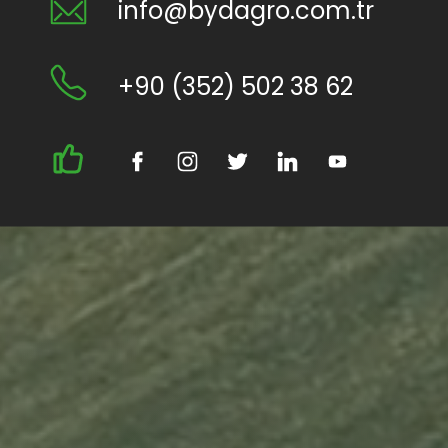
info@bydagro.com.tr
+90 (352) 502 38 62