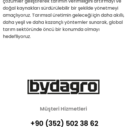
çözümler geliştirerek tarımın verimliliğini artırmayı ve
doğal kaynakları sürdürülebilir bir şekilde yönetmeyi
amaçlıyoruz. Tarımsal üretimin geleceği için daha akıllı,
daha yeşil ve daha kazançlı yöntemler sunarak, global
tarım sektöründe öncü bir konumda olmayı
hedefliyoruz.
Müşteri Hizmetleri
+90 (352) 502 38 62